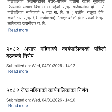
गाउँपालिका काठमाण्डौको उत्तर–पश्चिम दिशामा रहेको नुवाकोट
जिल्लाको लगभग बिच भागमा रहेको सुन्दर गाउँपालीका हो । यो
गाउँपालिका साबिकको ५ वटा गा. बि. स ( उर्लेनि, रालुका देबि,
खरानीटार, सुन्दरादेबि, नर्जामण्डप) मिलाएर बनेको हो र यसको केन्द्र,
साबिकको खरानीटार गा. बि.
Read more
about तादी गाउँपालिका संक्षिप्त परिचय
२०८२ असार महिनाको कार्यपालिकाको पहिलो
बैठकको निर्णय
Submitted on:
Wed, 04/01/2026 - 14:12
Read more
about २०८२ असार महिनाको कार्यपालिकाको पहिलो
बैठकको निर्णय
२०८२ जेष्ठ महिनाको कार्यपालिकाका निर्णय
Submitted on:
Wed, 04/01/2026 - 14:10
Read more
about २०८२ जेष्ठ महिनाको कार्यपालिकाका निर्णय