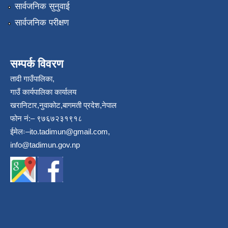
सार्वजनिक सुनुवाई
सार्वजनिक परीक्षण
सम्पर्क विवरण
तादी गाउँपालिका,
गाउँ कार्यपालिका कार्यालय
खरानिटार,नुवाकोट,बागमती प्रदेश,नेपाल
फोन नं:– ९७६७२३१९१८
ईमेलः–
ito.tadimun@gmail.com
,
info@tadimun.gov.np