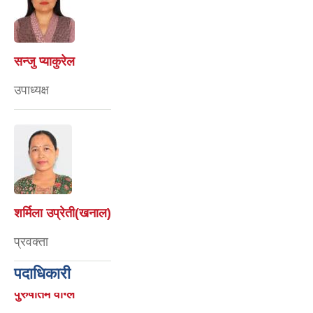
सन्जु प्याकुरेल
उपाध्यक्ष
शर्मिला उप्रेती(खनाल)
प्रवक्ता
पदाधिकारी