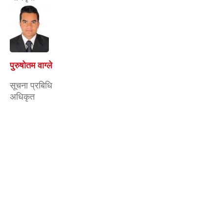
पुरुषोतम वाग्ले
सूचना प्रबिधि
अधिकृत
शर्मिला मोक्तान
सूचना अधिकारी