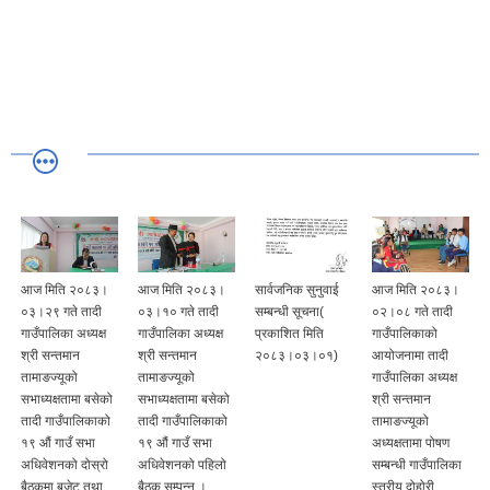
आज मिति २०८३।
आज मिति २०८३।
सार्वजनिक सुनुवाई
आज मिति २०८३।
०३।२९ गते तादी
०३।१० गते तादी
सम्बन्धी सूचना(
०२।०८ गते तादी
गाउँपालिका अध्यक्ष
गाउँपालिका अध्यक्ष
प्रकाशित मिति
गाउँपालिकाको
श्री सन्तमान
श्री सन्तमान
२०८३।०३।०१)
आयोजनामा तादी
तामाङज्यूको
तामाङज्यूको
गाउँपालिका अध्यक्ष
सभाध्यक्षतामा बसेको
सभाध्यक्षतामा बसेको
श्री सन्तमान
तादी गाउँपालिकाको
तादी गाउँपालिकाको
तामाङज्यूको
१९ औं गाउँ सभा
१९ औं गाउँ सभा
अध्यक्षतामा पोषण
अधिवेशनको दोस्रो
अधिवेशनको पहिलो
सम्बन्धी गाउँपालिका
बैठकमा बजेट तथा
बैठक सम्पन्न ।
स्तरीय दोहोरी