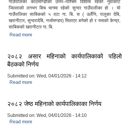
गाउँपालिका काठमाण्डौको उत्तर–पश्चिम दिशामा रहेको नुवाकोट
जिल्लाको लगभग बिच भागमा रहेको सुन्दर गाउँपालीका हो । यो
गाउँपालिका साबिकको ५ वटा गा. बि. स ( उर्लेनि, रालुका देबि,
खरानीटार, सुन्दरादेबि, नर्जामण्डप) मिलाएर बनेको हो र यसको केन्द्र,
साबिकको खरानीटार गा. बि.
Read more
about तादी गाउँपालिका संक्षिप्त परिचय
२०८२ असार महिनाको कार्यपालिकाको पहिलो
बैठकको निर्णय
Submitted on:
Wed, 04/01/2026 - 14:12
Read more
about २०८२ असार महिनाको कार्यपालिकाको पहिलो
बैठकको निर्णय
२०८२ जेष्ठ महिनाको कार्यपालिकाका निर्णय
Submitted on:
Wed, 04/01/2026 - 14:10
Read more
about २०८२ जेष्ठ महिनाको कार्यपालिकाका निर्णय