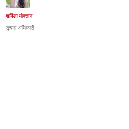
सुजन शुभ भ्लोन
प्रमुख प्रशासकीय
अधिकृत