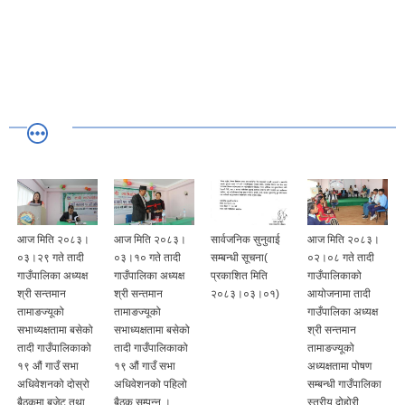
आज मिति २०८३।
आज मिति २०८३।
सार्वजनिक सुनुवाई
आज मिति २०८३।
०३।२९ गते तादी
०३।१० गते तादी
सम्बन्धी सूचना(
०२।०८ गते तादी
गाउँपालिका अध्यक्ष
गाउँपालिका अध्यक्ष
प्रकाशित मिति
गाउँपालिकाको
श्री सन्तमान
श्री सन्तमान
२०८३।०३।०१)
आयोजनामा तादी
तामाङज्यूको
तामाङज्यूको
गाउँपालिका अध्यक्ष
सभाध्यक्षतामा बसेको
सभाध्यक्षतामा बसेको
श्री सन्तमान
तादी गाउँपालिकाको
तादी गाउँपालिकाको
तामाङज्यूको
१९ औं गाउँ सभा
१९ औं गाउँ सभा
अध्यक्षतामा पोषण
अधिवेशनको दोस्रो
अधिवेशनको पहिलो
सम्बन्धी गाउँपालिका
बैठकमा बजेट तथा
बैठक सम्पन्न ।
स्तरीय दोहोरी