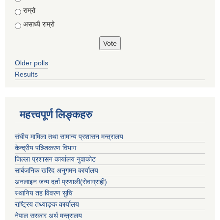
राम्रो
असाध्यै राम्रो
Older polls
Results
महत्त्वपूर्ण लिङ्कहरु
संघीय मामिला तथा सामान्य प्रशासन मन्त्रालय
केन्द्रीय पञ्जिकरण विभाग
जिल्ला प्रशासन कार्यालय नुवाकोट
सार्बजनिक खरिद अनुगमन कार्यालय
अनलाइन जन्म दर्ता प्रणाली(सेवाग्राही)
स्थानिय तह विवरण सुचि
राष्ट्रिय तथ्याङ्क कार्यालय
नेपाल सरकार अर्थ मन्त्रालय