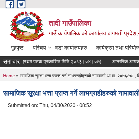
Skip to main content
तादी गाउँपालिका
गाउँ कार्यपालिकाको कार्यालय,बागमती प्रदेश,
गृहपृष्ठ
परिचय
वडा कार्यालयहरु
कार्यक्रम तथा परियो
समाचार
जरुरी सूचना(प्रथम पटक प्रकाशित मिति २०८३।०४।०७)
आन्तरिक आयको बोल
You are here
Home
» सामाजिक सूरक्षा भत्ता प्राप्त गर्ने लाभग्राहीहरुको नामावाली आ.वा. २०७६/७७ ,
सामाजिक सूरक्षा भत्ता प्राप्त गर्ने लाभग्राहीहरुको नाम
Submitted on:
Thu, 04/30/2020 - 08:52