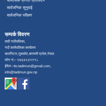
चौमासिक प्रगति प्रतिवेदन
सार्वजनिक सुनुवाई
सार्वजनिक परीक्षण
सम्पर्क विवरण
तादी गाउँपालिका,
गाउँ कार्यपालिका कार्यालय
खरानिटार,नुवाकोट,बागमती प्रदेश,नेपाल
फोन नं:– ९७६७२३१९१८
ईमेलः–
ito.tadimun@gmail.com
,
info@tadimun.gov.np