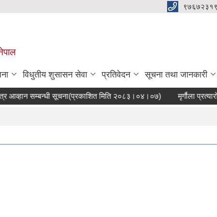
९७६७२३१
नेपाल
जना
विधुतीय शुसासन सेवा
प्रतिवेदन
सूचना तथा जानकारी
व्हान सम्बन्धी सूचना(प्रकाशित मिति २०८३।०४।०७)
मृर्गौला प्रत्यार