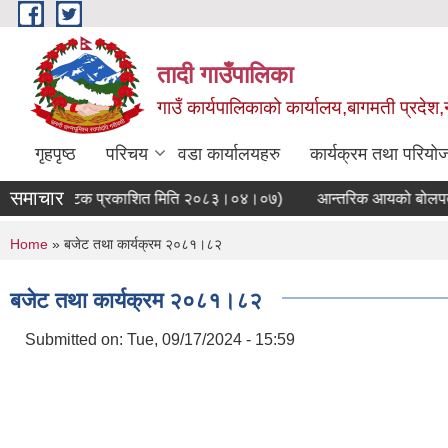
Skip to main content
तादी गाउँपालिका
गाउँ कार्यपालिकाको कार्यालय,बागमती प्रदेश,
गृहपृष्ठ
परिचय
वडा कार्यालयहरु
कार्यक्रम तथा परियो
समाचार
सूचना(प्रथम पटक प्रकाशित मिति २०८३।०४।०७)
आन्तरिक आयको बोलपत्र आ
You are here
Home
» बजेट तथा कार्यक्रम २०८१।८२
बजेट तथा कार्यक्रम २०८१।८२
Submitted on:
Tue, 09/17/2024 - 15:59