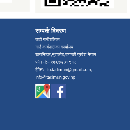
सम्पर्क विवरण
तादी गाउँपालिका,
गाउँ कार्यपालिका कार्यालय
खरानिटार,नुवाकोट,बागमती प्रदेश,नेपाल
फोन नं:– ९७६७२३१९१८
ईमेलः–
ito.tadimun@gmail.com
,
info@tadimun.gov.np