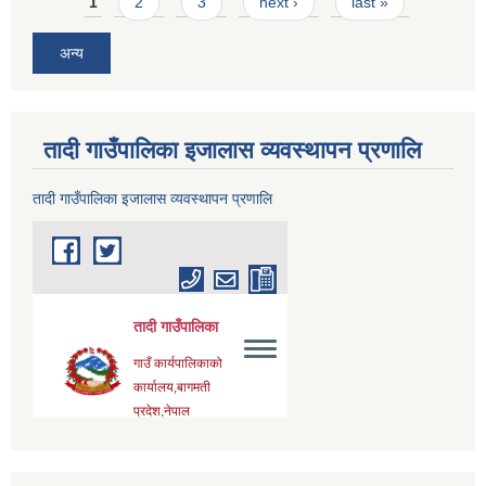
Pages
1
2
3
next ›
last »
अन्य
तादी गाउँपालिका इजालास व्यवस्थापन प्रणालि
तादी गाउँपालिका इजालास व्यवस्थापन प्रणालि