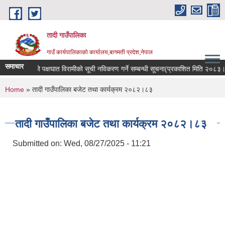
Skip to main content
तादी गाउँपालिका
गाउँ कार्यपालिकाको कार्यालय,बागमती प्रदेश,नेपाल
समाचार
रोगी र मेरुदण्डको पक्षघात विरामीको सूची नविकरण गर्ने सम्बन्धी सूचना(प्रकाशित मिति २०८३
You are here
Home
» तादी गाउँपालिका बजेट तथा कार्यक्रम २०८२।८३
तादी गाउँपालिका बजेट तथा कार्यक्रम २०८२।८३
Submitted on:
Wed, 08/27/2025 - 11:21