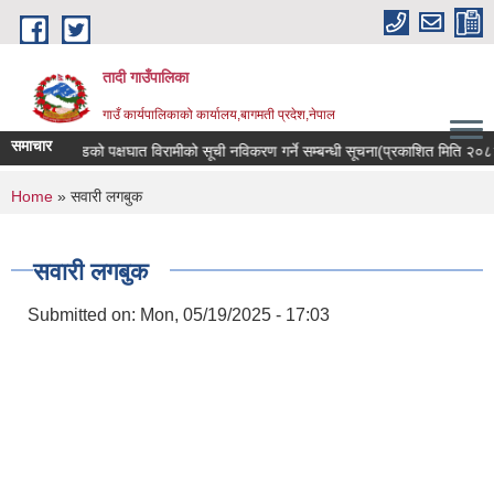
Skip to main content
तादी गाउँपालिका
गाउँ कार्यपालिकाको कार्यालय,बागमती प्रदेश,नेपाल
समाचार
सर रोगी र मेरुदण्डको पक्षघात विरामीको सूची नविकरण गर्ने सम्बन्धी सूचना(प्रकाशित मिति २
You are here
Home
» सवारी लगबुक
सवारी लगबुक
Submitted on:
Mon, 05/19/2025 - 17:03