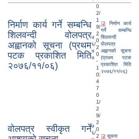
0
2/
1
निर्माण कार्य गर्ने सम्बन्धि
निर्माण कार्य
9/
गर्ने सम्बन्धि
शिलवन्दी वोलपत्र
2
७
शिलवन्दी
0
अह्वानको सूचना (प्रथम
६/
वोलपत्र
2
७
अह्वानको सूचना
पटक प्रकाशित मिति
0
७
(प्रथम पटक
-
२०७६/११/०६)
प्रकाशित मिति
1
२०७६/११/०६)
0:
4
7
0
1/
2
9/
2
७
वोलपत्र स्वीकृत गर्ने
0
६/
2
सूचना
आशयको सूचना