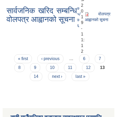
2
७
सार्वजनिक खरिद सम्बन्धि
0
५/
वोलपत्र
1
वोलपत्र आह्वानको सूचना
७
आह्वानको सूचना
9
६
-
1
1:
1
2
Pages
« first
‹ previous
…
6
7
8
9
10
11
12
13
14
next ›
last »