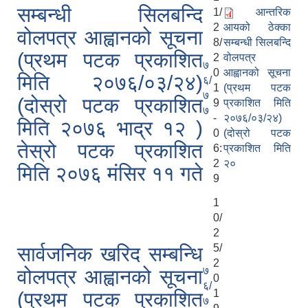
सम्बन्धी सिलबन्दि
1/
आन्तरिक
2
आयको ठेक्का
वोलपत्र आह्वानको सूचना
8/
सम्बन्धी सिलबन्दि
(प्रथम पटक प्रकाशित
2
वोलपत्र
७
0
आह्वानको सूचना
मिति २०७६/०३/२४)
६/
1
(प्रथम पटक
७
(दोस्रो पटक प्रकाशित
9
प्रकाशित मिति
७
-
२०७६/०३/२४)
मिति २०७६ भाद्र १२ )
0
(दोस्रो पटक
तेस्रो पटक प्रकाशित
6:
प्रकाशित मिति
2
२०
मिति २०७६ मंसिर ११ गते
9
1
0/
2
5/
सार्वजनिक खरिद सम्बन्धि
2
७
वोलपत्र आह्वानको सूचना
0
६/
1
(प्रथम पटक प्रकाशित
७