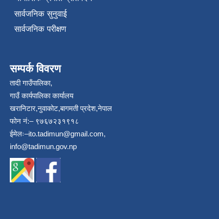
सार्वजनिक सुनुवाई
सार्वजनिक परीक्षण
सम्पर्क विवरण
तादी गाउँपालिका,
गाउँ कार्यपालिका कार्यालय
खरानिटार,नुवाकोट,बागमती प्रदेश,नेपाल
फोन नं:– ९७६७२३१९१८
ईमेलः–
ito.tadimun@gmail.com
,
info@tadimun.gov.np