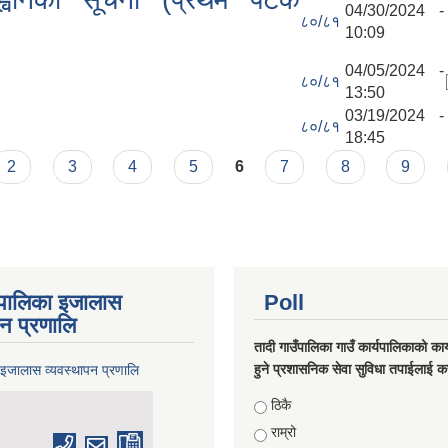
04/30/2024 -
८०/८१
10:09
04/05/2024 -
८०/८१
13:50
03/19/2024 -
८०/८१
18:45
2
3
4
5
6
7
8
9
ँपालिका इजालास
Poll
पन प्रणालि
तादी गाउँपालिका गाउँ कार्यपालिकाको कार्
हुने प्रशासनिक सेवा सुविधा तपाईलाई कस
 इजालास व्यवस्थापन प्रणालि
Choices
ठिकै
राम्रो