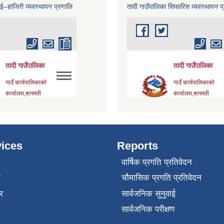
 ई–हाजिरी व्यवस्थापन प्रणालि
तादी गाउँपालिका सिफारिस व्यवस्थापन प
ices
Reports
वार्षिक प्रगति प्रतिवेदन
ा
चौमासिक प्रगति प्रतिवेदन
र
सार्वजनिक सुनुवाई
सार्वजनिक परीक्षण