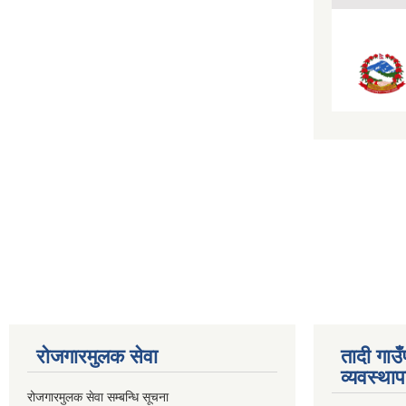
रोजगारमुलक सेवा
तादी गाउ
व्यवस्था
रोजगारमुलक सेवा सम्बन्धि सूचना