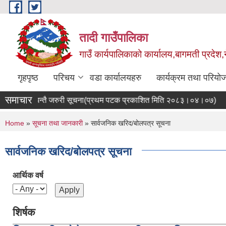
Skip to main content
तादी गाउँपालिका
गाउँ कार्यपालिकाको कार्यालय,बागमती प्रदेश,
गृहपृष्ठ
परिचय
वडा कार्यालयहरु
कार्यक्रम तथा परियो
समाचार
म्बन्धि अत्यन्तै जरुरी सूचना(प्रथम पटक प्रकाशित मिति २०८३।०४।०७)
You are here
Home
»
सूचना तथा जानकारी
» सार्वजनिक खरिद/बोलपत्र सूचना
सार्वजनिक खरिद/बोलपत्र सूचना
आर्थिक वर्ष
शिर्षक