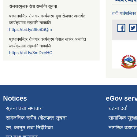
रोजगारमुलक सेवा सम्बन्धि सूचना
तादी गाउँपालिका
प्रधानमन्त्रि रोजगार कार्यक्रम युवा रोजगार अन्तर्गत
कार्यक्रममा सहभागि नामवलि
https://bit.ly/38e9SQm
प्रधानमन्त्रि रोजगार कार्यक्रम नेपाल सकार अन्तर्गत
कार्यक्रममा सहभागि नामवलि
https://bit.ly/3mDxeHC
Notices
eGov serv
सूचना तथा समाचार
घटना दर्ता
सार्वजनिक खरीद /बोलपत्र सूचना
सामाजिक सुरक्ष
एन, कानुन तथा निर्देशिका
नागरिक वडापत्