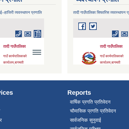
 ई–हाजिरी व्यवस्थापन प्रणालि
तादी गाउँपालिका सिफारिस व्यवस्थापन प
ices
Reports
वार्षिक प्रगति प्रतिवेदन
ा
चौमासिक प्रगति प्रतिवेदन
र
सार्वजनिक सुनुवाई