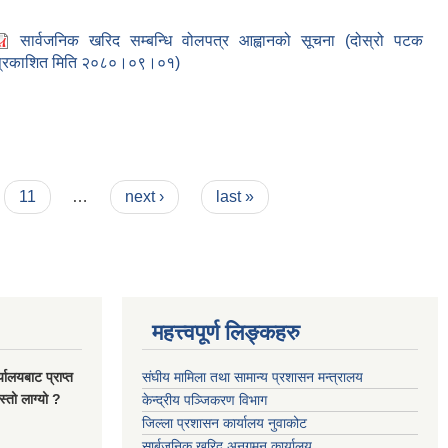
सार्वजनिक खरिद सम्बन्धि वोलपत्र आह्वानको सूचना (दोस्रो पटक
प्रकाशित मिति २०८०।०९।०१)
11
…
next ›
last »
महत्त्वपूर्ण लिङ्कहरु
यालयबाट प्राप्त
संघीय मामिला तथा सामान्य प्रशासन मन्त्रालय
्तो लाग्यो ?
केन्द्रीय पञ्जिकरण विभाग
जिल्ला प्रशासन कार्यालय नुवाकोट
सार्बजनिक खरिद अनुगमन कार्यालय