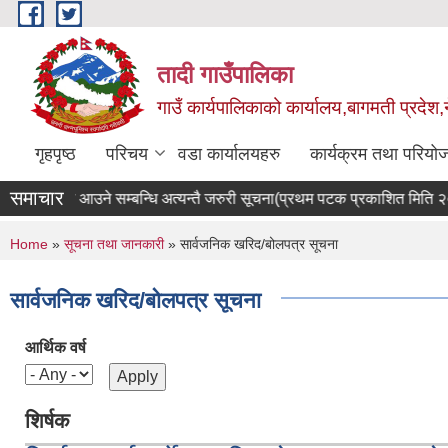
Skip to main content
तादी गाउँपालिका
गाउँ कार्यपालिकाको कार्यालय,बागमती प्रदेश,
गृहपृष्ठ
परिचय
वडा कार्यालयहरु
कार्यक्रम तथा परियो
समाचार
रको दायरमा आउने सम्बन्धि अत्यन्तै जरुरी सूचना(प्रथम पटक प्रकाशित मिति 
You are here
Home
»
सूचना तथा जानकारी
» सार्वजनिक खरिद/बोलपत्र सूचना
सार्वजनिक खरिद/बोलपत्र सूचना
आर्थिक वर्ष
शिर्षक