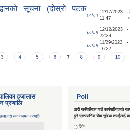
्वानको सूचना (दोस्रो पटक
12/17/2023 -
८०/८१
11:47
12/12/2023 -
८०/८१
22:29
11/29/2023 -
८०/८१
16:22
3
4
5
6
7
8
9
10
ँपालिका इजालास
Poll
पन प्रणालि
तादी गाउँपालिका गाउँ कार्यपालिकाको कार्
हुने प्रशासनिक सेवा सुविधा तपाईलाई कस
 इजालास व्यवस्थापन प्रणालि
Choices
ठिकै