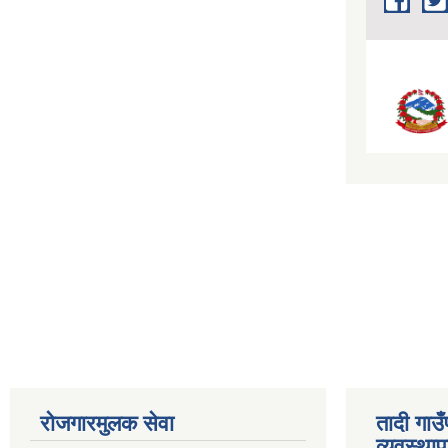
रोजगारमुलक सेवा
तादी गाउ
व्यवस्था