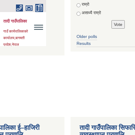
राम्रो
असाध्यै राम्रो
Older polls
Results
ँपालिका ई–हाजिरी
तादी गाउँपालिका सिफार
पन प्रणालि
व्यवस्थापन प्रणालि