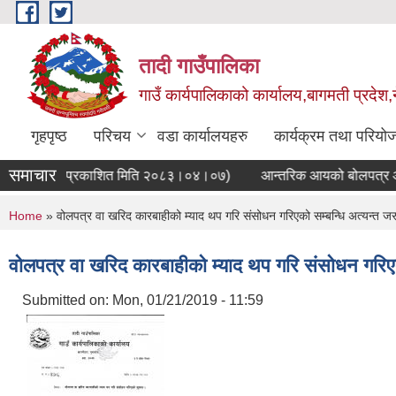
Skip to main content
तादी गाउँपालिका
गाउँ कार्यपालिकाको कार्यालय,बागमती प्रदेश,
गृहपृष्ठ
परिचय
वडा कार्यालयहरु
कार्यक्रम तथा परियो
समाचार
ना(प्रथम पटक प्रकाशित मिति २०८३।०४।०७)
आन्तरिक आयको बोलपत्र आव्
You are here
Home
» वोलपत्र वा खरिद कारबाहीको म्याद थप गरि संसोधन गरिएको सम्बन्धि अत्यन्त 
वोलपत्र वा खरिद कारबाहीको म्याद थप गरि संसोधन गरिए
Submitted on:
Mon, 01/21/2019 - 11:59