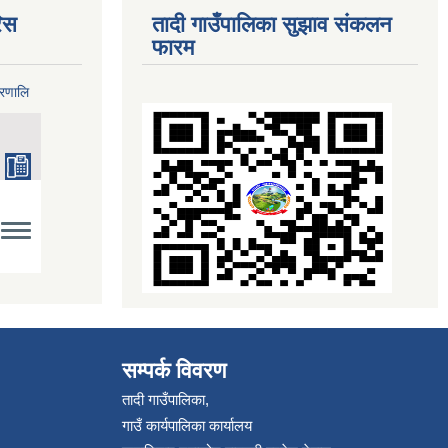
िस
तादी गाउँपालिका सुझाव संकलन
फारम
्रणालि
सम्पर्क विवरण
तादी गाउँपालिका,
गाउँ कार्यपालिका कार्यालय