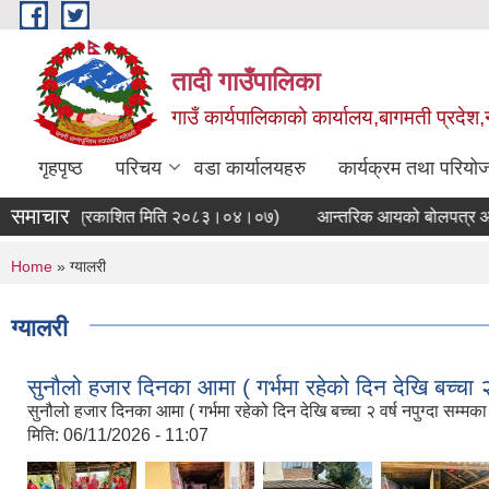
Skip to main content
तादी गाउँपालिका
गाउँ कार्यपालिकाको कार्यालय,बागमती प्रदेश,
गृहपृष्ठ
परिचय
वडा कार्यालयहरु
कार्यक्रम तथा परियो
समाचार
थम पटक प्रकाशित मिति २०८३।०४।०७)
आन्तरिक आयको बोलपत्र आव्हान सम
You are here
Home
» ग्यालरी
ग्यालरी
सुनौलो हजार दिनका आमा ( गर्भमा रहेको दिन देखि बच्चा 
सुनौलो हजार दिनका आमा ( गर्भमा रहेको दिन देखि बच्चा २ वर्ष नपुग्दा सम
मिति:
06/11/2026 - 11:07