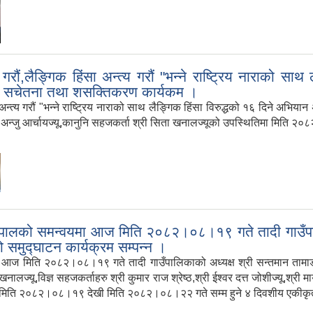
ं,लैङ्गिक हिंसा अन्त्य गरौं "भन्ने राष्ट्रिय नाराको साथ 
्षतामा सचेतना तथा शसक्तिकरण कार्यकम ।
य गरौं "भन्ने राष्ट्रिय नाराको साथ लैङ्गिक हिंसा विरुद्धको १६ दिने अभियान अन्त
ी अन्जु आर्चायज्यू,कानुनि सहजकर्ता श्री सिता खनालज्यूको उपस्थितिमा मिति २०
ेपालको समन्वयमा आज मिति २०८२।०८।१९ गते तादी गाउँपालिक
 समुद्घाटन कार्यक्रम सम्पन्न ।
 मिति २०८२।०८।१९ गते तादी गाउँपालिकाको अध्यक्ष श्री सन्तमान तामाङज्यूको अ
नालज्यू,विज्ञ सहजकर्ताहरु श्री कुमार राज श्रेष्ठ,श्री ईश्वर दत्त जोशीज्यू,श्री
ाई मिति २०८२।०८।१९ देखी मिति २०८२।०८।२२ गते सम्म हुने ४ दिवशीय एकीकृत 