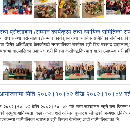
,
,
,
,
,
था प्रोत्साहान /सम्मान कार्यक्रम तथा न्यायिक समितिका स
सस्था प्रोत्साहान /सम्मान कार्यक्रम तथा न्यायिक समितिका संयोजक विच परिचय
्यता,विशेष अतिथिहरु बेलकोगढी नगरपालिका उपमेयर श्री शिव प्रसाद दाहालज्यू,विदु
ञ्चकन्या गाउँपालिका उपाध्यक्ष श्री विमला केसीज्यू,किस्पाङ गा.पा उपाध्यक्ष श्री 
,
,
,
,
ाकोटको आयोजनामा मिति २०८२।१०।०२ देखि २०८२।१०।०४ गते
ा मिति २०८२।१०।०२ देखि २०८२।१०।०४ गते सम्म सञ्चालन रहने यस जिल्ला स्
ो प्रमुख आतिथ्यता ,वडा अध्यक्ष श्री अश्मिन कुमार पाण्डेज्यूको अध्यक्षता,विशे
ज्यू,पञ्चकन्या गाउँपालिका उपाध्यक्ष श्री विमला केसीज्यू,तादी गाउँपालिकाको नि.