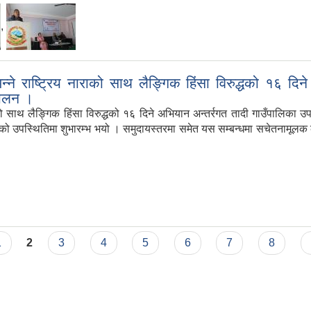
,
भन्ने राष्ट्रिय नाराको साथ लैङ्गिक हिंसा विरुद्धको १६ दिन
्चालन ।
राको साथ लैङ्गिक हिंसा विरुद्धको १६ दिने अभियान अन्तर्रगत तादी गाउँपालिका उपाध
रुको उपस्थितिमा शुभारम्भ भयो । समुदायस्तरमा समेत यस सम्बन्धमा सचेतनामूलक 
1
2
3
4
5
6
7
8