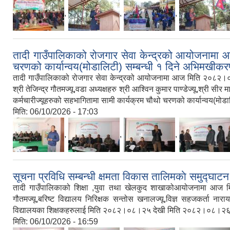
,
,
,
तादी गाउँपालिकाको रोजगार सेवा केन्द्रको आयोजनामा आ
चरणको कार्यान्वय(मोडालिटी) सम्बन्धी १ दिने अभिमखीकरण
तादी गाउँपालिकाको रोजगार सेवा केन्द्रको आयोजनामा आज मिति २०८२।०८।२९ 
श्री तेजिन्द्र गौतमज्यू,वडा अध्यक्षहरु श्री आश्‍विन कुमार पाण्‍डेज्यू,श्र
कर्मचारीज्यूहरुको सहभागितामा सामी कार्यक्रम चौथो चरणको कार्यान्वय(मोड
मिति:
06/10/2026 - 17:03
,
,
,
सूचना प्रविधि सम्बन्धी क्षमता विकास तालिमकाे समुद्घाटन
तादी गाउँपालिकाको शिक्षा ,युवा तथा खेलकुद शाखाकोआयोजनामा आज मिति 
गौतमज्यू,बरिष्ट विद्यालय निरिक्षक सन्तोस खनालज्यू,विज्ञ सहजकर्ता ना
विद्यालयका शिक्षकहरुलाई मिति २०८२।०८।२५ देखी मिति २०८२।०८।२६ गते सम
मिति:
06/10/2026 - 16:59