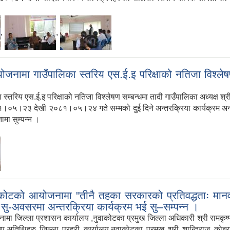
,
,
आयोजनामा गाउँपालिका स्तरिय एस.ई.इ परिक्षाको नतिजा व
तरिय एस.ई.इ परिक्षाको नतिजा विश्लेषण सम्बन्धमा तादी गाउँपालिका अध्यक्ष श्री 
िति २०८१।०५।२३ देखी २०८१।०५।२४ गते सम्मको दुई दिने अन्तरक्रिया कार्यक्रम अ
ामा सुम्पन्न ।
टको आयोजनामा "तीनै तहका सरकारको प्रतिवद्धताः मानव वे
 सु-अवसरमा अन्तरक्रिया कार्यक्रम भई सु–सम्पन्न ।
ल्ला प्रशासन कार्यालय ,नुवाकोटका प्रमुख जिल्ला अधिकारी श्री रामकृष्ण अध
ाज्यू,अतिथिहरु जिल्ला प्रहरी कार्यालय,नुवाकाेटका प्रमुख श्री शान्तिराज कोइर