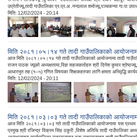
उप्रेतीज्यू,तादी गाउँपालिका प्र.प्र.अ .नन्दलाल शर्माज्यू,पञ्चकन्या गा.पा उपाध
मिति:
12/02/2024 - 20:14
,
,
,
मिति २०८१।०५।१४ गते तादी गाउँपालिकाको आयोजनामा आध
आज मिति २०८१।०५।१४ गते तादी गाउँपालिकाको आयोजनामा तादी गाउँपालिका अध
राजन पाठक ज्यूको अध्यक्षतामा,विज्ञ सहजकर्ताहरु श्री दिनेश कुमार श्रेष्ठज
आधारभुत तह (१–५) गणित विषयका शिक्षकहरुका लागि क्षमता अभिवृद्धि कार्यक
मिति:
12/02/2024 - 20:11
,
,
,
मिति २०८१।०३।०३ गते तादी गाउँपालिकाको आयोजनामा प
आज मिति २०८१।०३।०३ गते तादी गाउँपालिकाको आयोजनामा यस प्रथम उपाध्
प्रमुख श्री रजिन्द्र विक्रम सिंह ठकुरी ,विशेष अतिथि तादी गाउँपालिका अध्यक