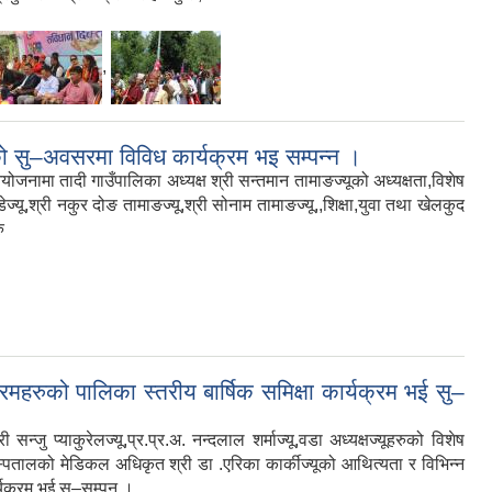
,
 को सु–अवसरमा विविध कार्यक्रम भइ सम्पन्न ।
जनामा तादी गाउँपालिका अध्यक्ष श्री सन्तमान तामाङज्यूको अध्यक्षता,विशेष
्डेज्यू,श्री नकुर दोङ तामाङज्यू,श्री सोनाम तामाङज्यू,,शिक्षा,युवा तथा खेलकुद
ु
ुको पालिका स्तरीय बार्षिक समिक्षा कार्यक्रम भई सु–
्याकुरेलज्यू,प्र.प्र.अ. नन्दलाल शर्माज्यू,वडा अध्यक्षज्यूहरुको विशेष
अस्पतालको मेडिकल अधिकृत श्री डा .एरिका कार्कीज्यूको आथित्यता र विभिन्न
र्यक्रम भई सु–सम्पन ।