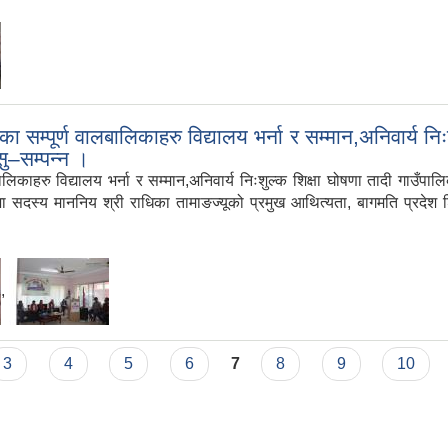
्पूर्ण वालबालिकाहरु विद्यालय भर्ना र सम्मान,अनिवार्य निः
सु–सम्पन्न ।
लिकाहरु विद्यालय भर्ना र सम्मान,अनिवार्य निःशुल्क शिक्षा घोषणा तादी गा
ा सदस्य माननिय श्री राधिका तामाङज्यूको प्रमुख आथित्यता, बागमति प्रदेश शिक्ष
,
3
4
5
6
7
8
9
10