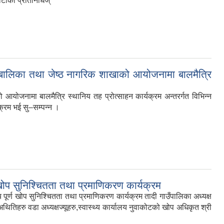
र्टीका प्रतिनिधिज्
लबालिका तथा जेष्ठ नागरिक शाखाको आयोजनामा बालमैत्रि
योजनामा बालमैत्रि स्थानिय तह प्रोत्साहन कार्यक्रम अन्तरर्गत विभिन्न
यक्रम भई सु–सम्पन्न ।
खोप सुनिश्चितता तथा प्रमाणिकरण कार्यक्रम
्ण खोप सुनिश्चितता तथा प्रमाणिकरण कार्यक्रम तादी गाउँपालिका अध्यक्ष
ू,अथितिहरु वडा अध्यक्षज्यूहरु,स्वास्थ्य कार्यालय नुवाकोटको खोप अधिकृत श्री