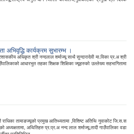
भिवृद्धि कार्यक्रम सुभारम्भ ।
ीय अधिकृत श्री नन्दलाल शर्माज्यू साथै सुन्दारादेवी मा.विका प्र.अ श्री
ी गाउँपालिकाको आधारभुत तहका शिक्षक शिक्षिका ज्यूहरुको उल्लेख्य सहभागितामा
ाधिका तामाङज्यूको प्रमुख आतिथ्यतामा ,विशिष्ट अतिथि नुवाकोट जि.स.स
ूको अध्यक्षतामा, अथितिहरु प्र.प्र.अ नन्द लाल शर्माज्यू,तादी गाउँपालिका वडा