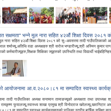
,
,
,
,
,
ालिगत सक्षमता" भन्ने मुल नारा सहित ४२औं शिक्षा दिवस २०८१
्ने मुल नारा सहित ४२औं शिक्षा दिवस २०८१ को सु–अवसरमा तादी गाउँपालिकाको आयो
 लाल शर्माज्यू,अतिथि वडा अध्यक्षहरु श्री सरोज भण्डारीज्यू,श्री अस्मिन कुमार पाण
ो कर्मचारीज्यूहरु,शिक्षक शिक्षिका ज्यूहरुको उपस्थिति तथा विद्यार्थी भाईबहिनिहर
,
योजनामा आ.व.२०८०।८१ मा सम्पादित स्वास्थ्य कार्यक्रमहर
उँपालिका अध्यक्ष सन्तमान तामाङज्यूको अध्यक्षता तथा उपाध्यक्ष श्री सन्जु प
 रामकृष्ण फुयालज्यू,स्वास्थ्य शाखा प्रमुख श्री विनोदराज खरेलज्यू,खरानिटार 
८०।८१ मा सम्पादित स्वास्थ्य कार्यक्रमहरुको पालिका स्तरीय बार्षिक समिक्षा का