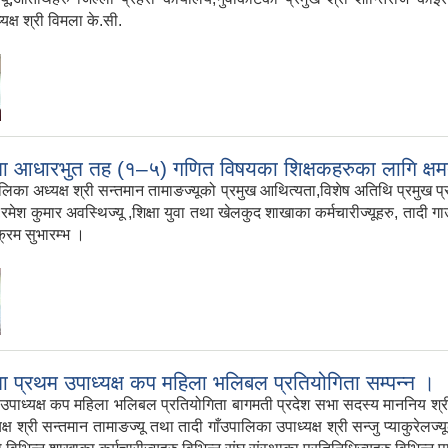
्यक्ष श्री विमला के.सी.
ारभुत तह (१–५) गणित विषयका शिक्षकहरुका लागि क्षमता अ
्यक्ष श्री सन्तमान तामाङज्यूको प्रमुख आथित्यता,विशेष अतिथि प्रमुख प्रशासक
्यू,रमेश कुमार अवस्थिज्यू ,शिक्षा युवा तथा खेलकुद शाखाका कर्मचारीज्यूहरु, ताद
्रम सुभारम्भ ।
्रथम उपाध्यक्ष कप महिला भलिबल प्रतियोगिता सम्पन्न ।
यक्ष कप महिला भलिबल प्रतियोगिता बागमती प्रदेश सभा सदस्य माननिय श्री र
्ष श्री सन्तमान तामाङज्यू तथा तादी गाँउपालिका उपाध्यक्ष श्री सन्जु प्याकुरेलज्य