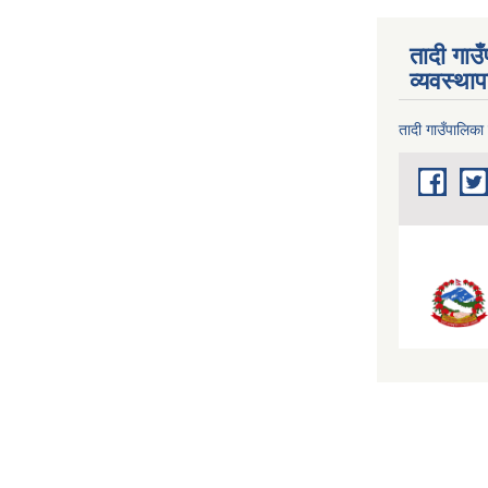
तादी गाउ
व्यवस्था
तादी गाउँपालिका