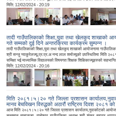
मिति:
12/02/2024 - 20:19
,
,
,
तादी गाउँपालिकाको शिक्षा,युवा तथा खेलकुद शाखाको 
गते सम्मको दुई दिने अन्तरक्रिया कार्यक्रम सुम्पन्न ।
तादी गाउँपालिकाको शिक्षा,युवा तथा खेलकुद शाखाको आयोजनामा गाउँपालिका स्
श्री सन्जु प्याकुरेलज्यू,प्र.प्र.अ नन्द लाल शर्माज्यूको उपस्थितिमा म
समिक्षा भई माध्यामिक विद्यालयको विषयगत शिक्षक शिक्षिकाज्यूहरुको सहभागित
मिति:
12/02/2024 - 20:16
,
,
,
मिति २०८१।५।२० गते जिल्ला प्रशासन कार्यालय,नुवाको
मानव बेचविखन विरुद्धको अठारौं राष्ट्रिय दिवश २०८१ को
आज मिति २०८१।५।२० गते जिल्ला प्रशासन कार्यालय,नुवाकोटको आयोजनामा जि
सन्तमान तामाङज्यू ,दुप्चेश्वर गाउँपालिका अध्यक्ष श्री शंकर बहादुर थाप