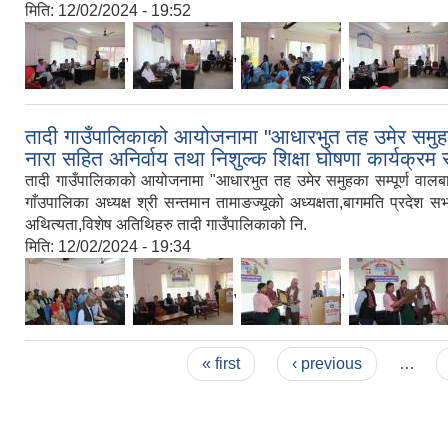
मिति:
12/02/2024 - 19:52
,
,
,
तादी गाउँपालिकाको आयोजनामा "आधारभुत तह उमेर समुहका सम
नारा सहित अनिर्वाय तथा निशुल्क शिक्षा घोषणा कार्यक्रम 
तादी गाउँपालिकाको आयोजनामा "आधारभुत तह उमेर समुहका सम्पूर्ण वालबा
गाँउपालिका अध्यक्ष श्री सन्तमान तामाङज्यूको अध्यक्षता,बागमति प्रदेश सभ
अथित्यता,विशेष अतिथिहरु तादी गाउँपालिकाको नि.
मिति:
12/02/2024 - 19:34
,
,
,
Pages
« first
‹ previous
…