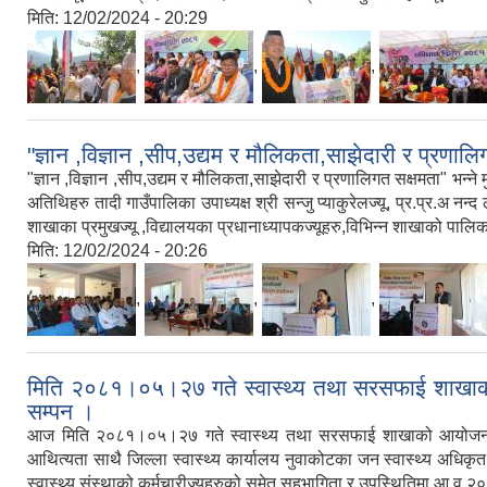
मिति:
12/02/2024 - 20:29
,
,
,
"ज्ञान ,विज्ञान ,सीप,उद्यम र मौलिकता,साझेदारी र प्रण
"ज्ञान ,विज्ञान ,सीप,उद्यम र मौलिकता,साझेदारी र प्रणालिगत सक्षमता" भन
अतिथिहरु तादी गाउँपालिका उपाध्यक्ष श्री सन्जु प्याकुरेलज्यू, प्र.प्र.अ नन्द
शाखाका प्रमुखज्यू ,विद्यालयका प्रधानाध्यापकज्यूहरु,विभिन्न शाखाको पालिकाक
मिति:
12/02/2024 - 20:26
,
,
,
मिति २०८१।०५।२७ गते स्वास्थ्य तथा सरसफाई शाखाको आ
सम्पन ।
आज मिति २०८१।०५।२७ गते स्वास्थ्य तथा सरसफाई शाखाको आयोजनामा तादी गा
आथित्यता साथै जिल्ला स्वास्थ्य कार्यालय नुवाकोटका जन स्वास्थ्य अधिकृत
स्वास्थ्य संस्थाको कर्मचारीज्यूहरुको समेत सहभागिता र उपस्थितिमा आ.व.२०