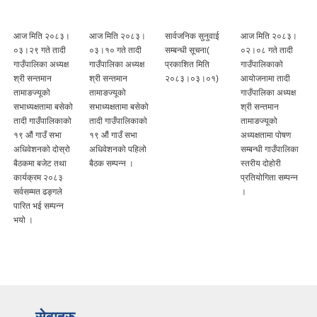
आज मिति २०८३।
आज मिति २०८३।
सार्वजनिक सुनुवाई
आज मिति २०८३।
०३।२९ गते तादी
०३।१० गते तादी
सम्बन्धी सूचना(
०२।०८ गते तादी
गाउँपालिका अध्यक्ष
गाउँपालिका अध्यक्ष
प्रकाशित मिति
गाउँपालिकाको
श्री सन्तमान
श्री सन्तमान
२०८३।०३।०१)
आयोजनामा तादी
तामाङज्यूको
तामाङज्यूको
गाउँपालिका अध्यक्ष
सभाध्यक्षतामा बसेको
सभाध्यक्षतामा बसेको
श्री सन्तमान
तादी गाउँपालिकाको
तादी गाउँपालिकाको
तामाङज्यूको
१९ औं गाउँ सभा
१९ औं गाउँ सभा
अध्यक्षतामा पोषण
अधिवेशनको दोस्रो
अधिवेशनको पहिलो
सम्बन्धी गाउँपालिका
बैठकमा बजेट तथा
बैठक सम्पन्न ।
स्तरीय दोहोरी
कार्यक्रम २०८३
प्रतियोगिता सम्पन्न
सर्वसम्मत ढङ्गले
।
पारित भई सम्पन्न
भयो ।