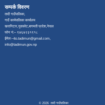
सम्पर्क विवरण
तादी गाउँपालिका,
गाउँ कार्यपालिका कार्यालय
खरानिटार,नुवाकोट,बागमती प्रदेश,नेपाल
फोन नं:– ९७६७२३१९१८
ईमेलः–
ito.tadimun@gmail.com
,
info@tadimun.gov.np
© 2026 तादी गाउँपालिका