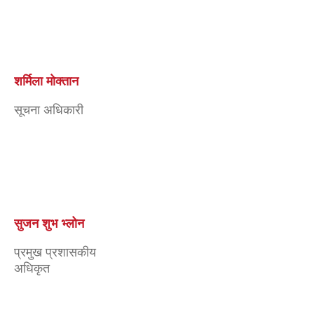
सुजन शुभ भ्लोन
प्रमुख प्रशासकीय
अधिकृत
पुरुषोतम वाग्ले
सूचना प्रबिधि
अधिकृत