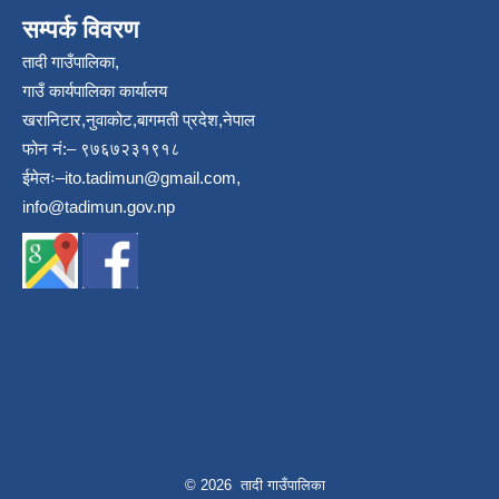
सम्पर्क विवरण
तादी गाउँपालिका,
गाउँ कार्यपालिका कार्यालय
खरानिटार,नुवाकोट,बागमती प्रदेश,नेपाल
फोन नं:– ९७६७२३१९१८
ईमेलः–
ito.tadimun@gmail.com
,
info@tadimun.gov.np
© 2026 तादी गाउँपालिका