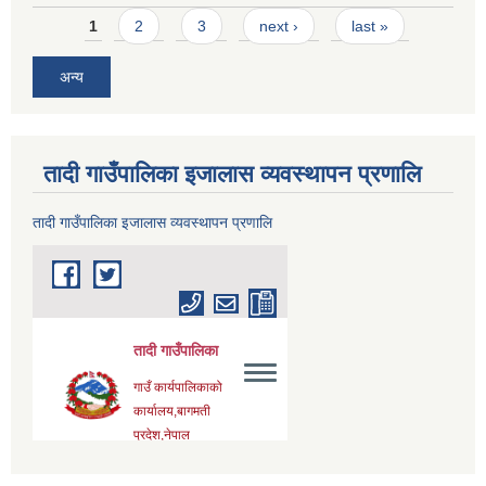
Pages
1
2
3
next ›
last »
अन्य
तादी गाउँपालिका इजालास व्यवस्थापन प्रणालि
तादी गाउँपालिका इजालास व्यवस्थापन प्रणालि