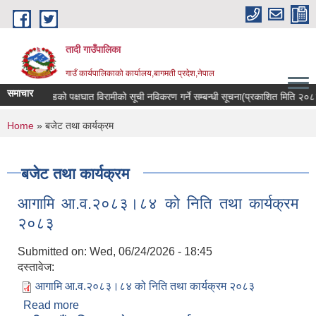
Skip to main content
तादी गाउँपालिका
गाउँ कार्यपालिकाको कार्यालय,बागमती प्रदेश,नेपाल
समाचार
सर रोगी र मेरुदण्डको पक्षघात विरामीको सूची नविकरण गर्ने सम्बन्धी सूचना(प्रकाशित मिति २
You are here
Home
» बजेट तथा कार्यक्रम
बजेट तथा कार्यक्रम
आगामि आ.व.२०८३।८४ को निति तथा कार्यक्रम
२०८३
Submitted on:
Wed, 06/24/2026 - 18:45
दस्तावेज:
आगामि आ.व.२०८३।८४ को निति तथा कार्यक्रम २०८३
Read more
about आगामि आ.व.२०८३।८४ को निति तथा कार्यक्रम