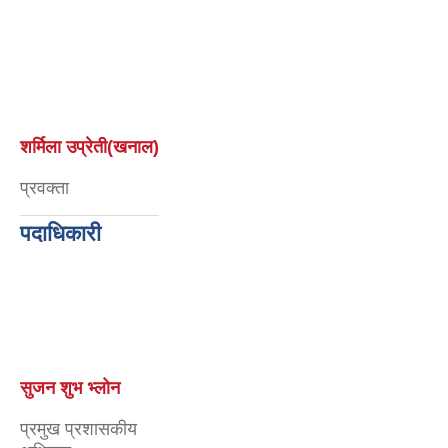
शर्मिला उप्रेती(खनाल)
प्रवक्ता
पदाधिकारी
पुरुषोतम वाग्ले
सूचना प्रबिधि