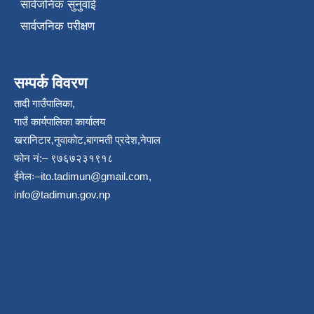
सार्वजनिक सुनुवाई
सार्वजनिक परीक्षण
सम्पर्क विवरण
तादी गाउँपालिका,
गाउँ कार्यपालिका कार्यालय
खरानिटार,नुवाकोट,बागमती प्रदेश,नेपाल
फोन नं:– ९७६७२३१९१८
ईमेलः–
ito.tadimun@gmail.com
,
info@tadimun.gov.np