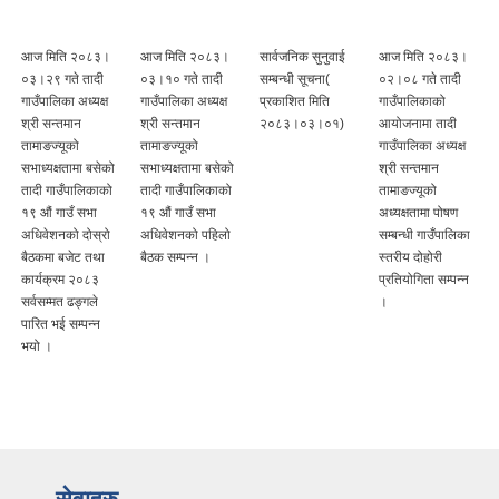
आज मिति २०८३।
आज मिति २०८३।
सार्वजनिक सुनुवाई
आज मिति २०८३।
०३।२९ गते तादी
०३।१० गते तादी
सम्बन्धी सूचना(
०२।०८ गते तादी
गाउँपालिका अध्यक्ष
गाउँपालिका अध्यक्ष
प्रकाशित मिति
गाउँपालिकाको
श्री सन्तमान
श्री सन्तमान
२०८३।०३।०१)
आयोजनामा तादी
तामाङज्यूको
तामाङज्यूको
गाउँपालिका अध्यक्ष
सभाध्यक्षतामा बसेको
सभाध्यक्षतामा बसेको
श्री सन्तमान
तादी गाउँपालिकाको
तादी गाउँपालिकाको
तामाङज्यूको
१९ औं गाउँ सभा
१९ औं गाउँ सभा
अध्यक्षतामा पोषण
अधिवेशनको दोस्रो
अधिवेशनको पहिलो
सम्बन्धी गाउँपालिका
बैठकमा बजेट तथा
बैठक सम्पन्न ।
स्तरीय दोहोरी
कार्यक्रम २०८३
प्रतियोगिता सम्पन्न
सर्वसम्मत ढङ्गले
।
पारित भई सम्पन्न
भयो ।