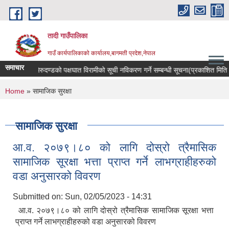
Skip to main content
तादी गाउँपालिका
गाउँ कार्यपालिकाको कार्यालय,बागमती प्रदेश,नेपाल
समाचार
्यान्सर रोगी र मेरुदण्डको पक्षघात विरामीको सूची नविकरण गर्ने सम्बन्धी सूचना(प्रकाशित म
You are here
Home
» सामाजिक सुरक्षा
सामाजिक सुरक्षा
आ.व. २०७९।८० को लागि दोस्रो त्रैमासिक
सामाजिक सूरक्षा भत्ता प्राप्त गर्ने लाभग्राहीहरुको
वडा अनुसारको विवरण
Submitted on:
Sun, 02/05/2023 - 14:31
आ.व. २०७९।८० को लागि दोस्रो त्रैमासिक सामाजिक सूरक्षा भत्ता
प्राप्त गर्ने लाभग्राहीहरुको वडा अनुसारको विवरण