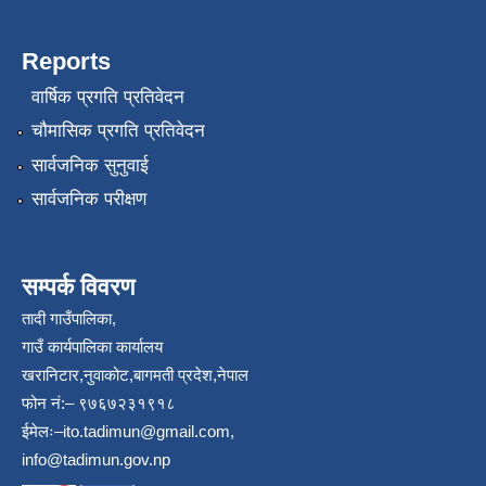
Reports
वार्षिक प्रगति प्रतिवेदन
चौमासिक प्रगति प्रतिवेदन
सार्वजनिक सुनुवाई
सार्वजनिक परीक्षण
सम्पर्क विवरण
तादी गाउँपालिका,
गाउँ कार्यपालिका कार्यालय
खरानिटार,नुवाकोट,बागमती प्रदेश,नेपाल
फोन नं:– ९७६७२३१९१८
ईमेलः–
ito.tadimun@gmail.com
,
info@tadimun.gov.np