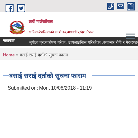
Skip to main content
तादी गाउँपालिका
गाउँ कार्यपालिकाको कार्यालय,बागमती प्रदेश,नेपाल
समाचार
३।०४।०७)
मृर्गौला प्रत्यारोपण गरेका, डायलाइसिस गरिरहेका ,क्यान्सर रोगी र मेरुदण
You are here
Home
» बसाई सराई दर्ताको सुचना फाराम
बसाई सराई दर्ताको सुचना फाराम
Submitted on:
Mon, 10/08/2018 - 11:19