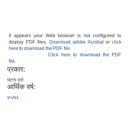
It appears your Web browser is not configured to
display PDF files.
Download adobe Acrobat
or
click
here to download the PDF file.
Click here to download the PDF
file.
प्रकार:
घटना दर्ता
आर्थिक वर्ष:
७५/७६