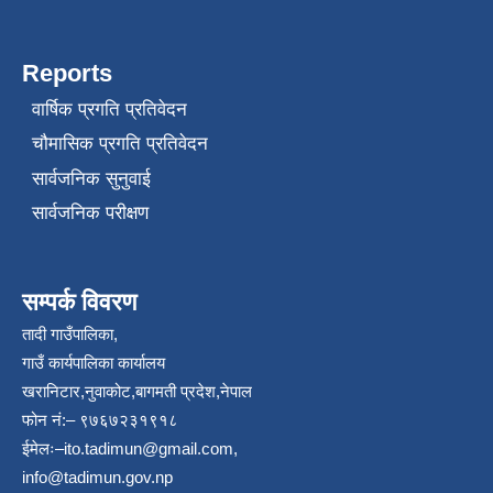
Reports
वार्षिक प्रगति प्रतिवेदन
चौमासिक प्रगति प्रतिवेदन
सार्वजनिक सुनुवाई
सार्वजनिक परीक्षण
सम्पर्क विवरण
तादी गाउँपालिका,
गाउँ कार्यपालिका कार्यालय
खरानिटार,नुवाकोट,बागमती प्रदेश,नेपाल
फोन नं:– ९७६७२३१९१८
ईमेलः–
ito.tadimun@gmail.com
,
info@tadimun.gov.np