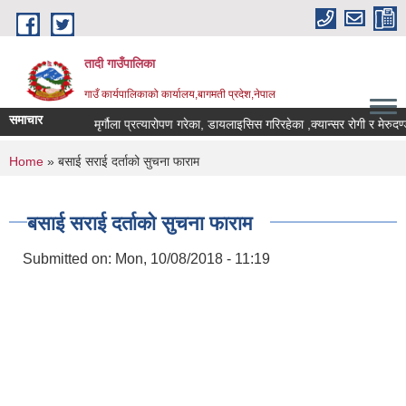
Skip to main content
तादी गाउँपालिका
गाउँ कार्यपालिकाको कार्यालय,बागमती प्रदेश,नेपाल
समाचार
०८३।०४।०७)
मृर्गौला प्रत्यारोपण गरेका, डायलाइसिस गरिरहेका ,क्यान्सर रोगी र मेरुद
You are here
Home
» बसाई सराई दर्ताको सुचना फाराम
बसाई सराई दर्ताको सुचना फाराम
Submitted on:
Mon, 10/08/2018 - 11:19