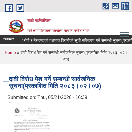
Skip to main content
तादी गाउँपालिका
गाउँ कार्यपालिकाको कार्यालय,बागमती प्रदेश,नेपाल
समाचार
रहेका ,क्यान्सर रोगी र मेरुदण्डको पक्षघात विरामीको सूची नविकरण गर्ने सम्बन्धी सूचना(प्
You are here
Home
» दावी विरोध पेश गर्ने सम्बन्धी सार्वजनिक सूचना(प्रकाशित मिति २०८३।०२।
०७)
दावी विरोध पेश गर्ने सम्बन्धी सार्वजनिक
सूचना(प्रकाशित मिति २०८३।०२।०७)
Submitted on:
Thu, 05/21/2026 - 16:39