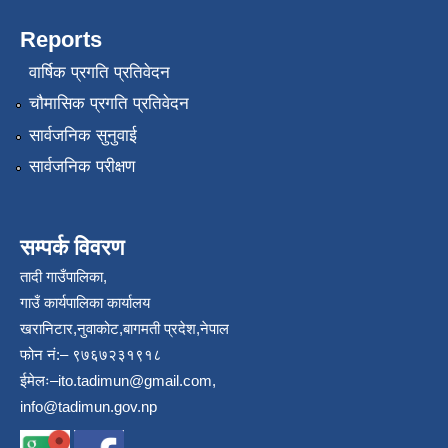
Reports
वार्षिक प्रगति प्रतिवेदन
चौमासिक प्रगति प्रतिवेदन
सार्वजनिक सुनुवाई
सार्वजनिक परीक्षण
सम्पर्क विवरण
तादी गाउँपालिका,
गाउँ कार्यपालिका कार्यालय
खरानिटार,नुवाकोट,बागमती प्रदेश,नेपाल
फोन नं:– ९७६७२३१९१८
ईमेलः–
ito.tadimun@gmail.com
,
info@tadimun.gov.np