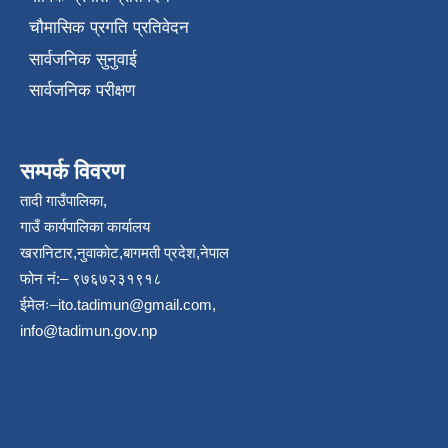
चौमासिक प्रगति प्रतिवेदन
सार्वजनिक सुनुवाई
सार्वजनिक परीक्षण
सम्पर्क विवरण
तादी गाउँपालिका,
गाउँ कार्यपालिका कार्यालय
खरानिटार,नुवाकोट,बागमती प्रदेश,नेपाल
फोन नं:– ९७६७२३१९१८
ईमेलः–
ito.tadimun@gmail.com
,
info@tadimun.gov.np