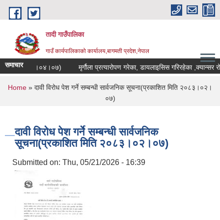
Skip to main content
तादी गाउँपालिका
गाउँ कार्यपालिकाको कार्यालय,बागमती प्रदेश,नेपाल
समाचार
शित मिति २०८३।०४।०७)
मृर्गौला प्रत्यारोपण गरेका, डायलाइसिस गरिरहेका ,क्यान्सर 
You are here
Home
» दावी विरोध पेश गर्ने सम्बन्धी सार्वजनिक सूचना(प्रकाशित मिति २०८३।०२।
०७)
दावी विरोध पेश गर्ने सम्बन्धी सार्वजनिक
सूचना(प्रकाशित मिति २०८३।०२।०७)
Submitted on:
Thu, 05/21/2026 - 16:39