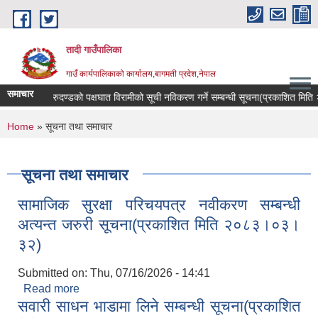
Skip to main content
तादी गाउँपालिका
गाउँ कार्यपालिकाको कार्यालय,बागमती प्रदेश,नेपाल
समाचार
्यान्सर रोगी र मेरुदण्डको पक्षघात विरामीको सूची नविकरण गर्ने सम्बन्धी सूचना(प्रकाशित मि
You are here
Home
» सूचना तथा समाचार
सूचना तथा समाचार
सामाजिक सुरक्षा परिचयपत्र नवीकरण सम्बन्धी
अत्यन्त जरुरी सूचना(प्रकाशित मिति २०८३।०३।
३२)
Submitted on:
Thu, 07/16/2026 - 14:41
Read more
about सामाजिक सुरक्षा परिचयपत्र नवीकरण सम्बन्धी
सवारी साधन भाडामा लिने सम्बन्धी सूचना(प्रकाशित
अत्यन्त जरुरी सूचना(प्रकाशित मिति २०८३।०३।३२)