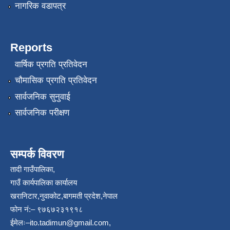
नागरिक वडापत्र
Reports
वार्षिक प्रगति प्रतिवेदन
चौमासिक प्रगति प्रतिवेदन
सार्वजनिक सुनुवाई
सार्वजनिक परीक्षण
सम्पर्क विवरण
तादी गाउँपालिका,
गाउँ कार्यपालिका कार्यालय
खरानिटार,नुवाकोट,बागमती प्रदेश,नेपाल
फोन नं:– ९७६७२३१९१८
ईमेलः–
ito.tadimun@gmail.com
,