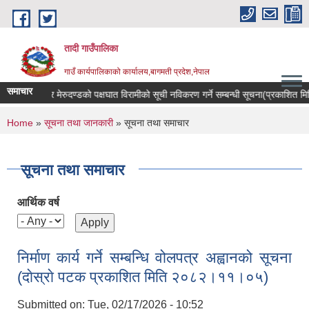
Skip to main content
तादी गाउँपालिका
गाउँ कार्यपालिकाको कार्यालय,बागमती प्रदेश,नेपाल
समाचार
 ,क्यान्सर रोगी र मेरुदण्डको पक्षघात विरामीको सूची नविकरण गर्ने सम्बन्धी सूचना(प्रकाशित
You are here
Home
»
सूचना तथा जानकारी
» सूचना तथा समाचार
सूचना तथा समाचार
आर्थिक वर्ष
निर्माण कार्य गर्ने सम्बन्धि वोलपत्र अह्वानको सूचना
(दाेस्राे पटक प्रकाशित मिति २०८२।११।०५)
Submitted on:
Tue, 02/17/2026 - 10:52