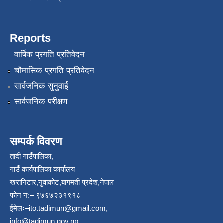
Reports
वार्षिक प्रगति प्रतिवेदन
चौमासिक प्रगति प्रतिवेदन
सार्वजनिक सुनुवाई
सार्वजनिक परीक्षण
सम्पर्क विवरण
तादी गाउँपालिका,
गाउँ कार्यपालिका कार्यालय
खरानिटार,नुवाकोट,बागमती प्रदेश,नेपाल
फोन नं:– ९७६७२३१९१८
ईमेलः–
ito.tadimun@gmail.com
,
info@tadimun.gov.np