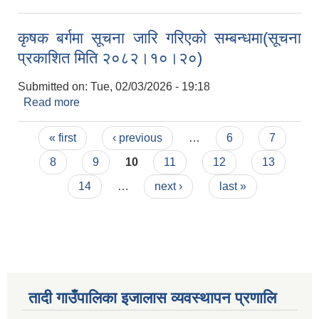
मिति २०८२।१०।२२)
कृषक बर्गमा सूचना जारि गरिएको सम्बन्धमा(सूचना
प्रकाशित मिति २०८२।१०।२०)
Submitted on:
Tue, 02/03/2026 - 19:18
Read more
about कृषक बर्गमा सूचना जारि गरिएको सम्बन्धमा(सूचना
प्रकाशित मिति २०८२।१०।२०)
Pages
« first
‹ previous
…
6
7
8
9
10
11
12
13
14
…
next ›
last »
तादी गाउँपालिका इजालास व्यवस्थापन प्रणालि