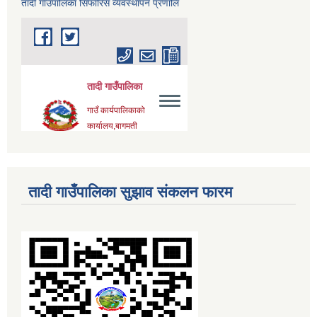
तादी गाउँपालिका सिफारिस व्यवस्थापन प्रणालि
तादी गाउँपालिका सुझाव संकलन फारम