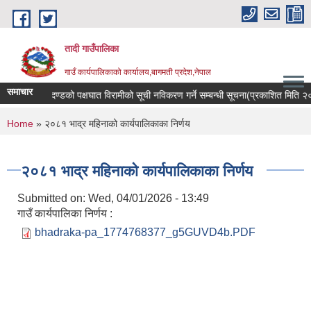
Skip to main content
तादी गाउँपालिका
गाउँ कार्यपालिकाको कार्यालय,बागमती प्रदेश,नेपाल
समाचार
न्सर रोगी र मेरुदण्डको पक्षघात विरामीको सूची नविकरण गर्ने सम्बन्धी सूचना(प्रकाशित मिति
You are here
Home
» २०८१ भाद्र महिनाको कार्यपालिकाका निर्णय
२०८१ भाद्र महिनाको कार्यपालिकाका निर्णय
Submitted on:
Wed, 04/01/2026 - 13:49
गाउँ कार्यपालिका निर्णय :
bhadraka-pa_1774768377_g5GUVD4b.PDF