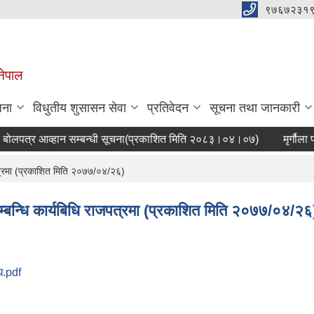
९७६७२३१
नेपाल
जना
विधुतीय शुसासन सेवा
प्रतिवेदन
सूचना तथा जानकारी
पत्र आव्हान सम्बन्धी सूचना(प्रकाशित मिति २०८३।०४।०७)
मृर्गौला 
पत्रमा (प्रकाशित मिति २०७७/०४/२६)
म्बन्धि कार्यबिधि राजपत्रमा (प्रकाशित मिति २०७७/०४/२६
धि.pdf