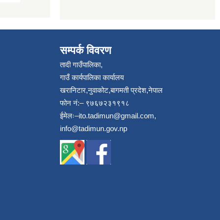
सम्पर्क विवरण
तादी गाउँपालिका,
गाउँ कार्यपालिका कार्यालय
खरानिटार,नुवाकोट,बागमती प्रदेश,नेपाल
फोन नं:– ९७६७२३१९१८
ईमेलः–
ito.tadimun@gmail.com
,
info@tadimun.gov.np