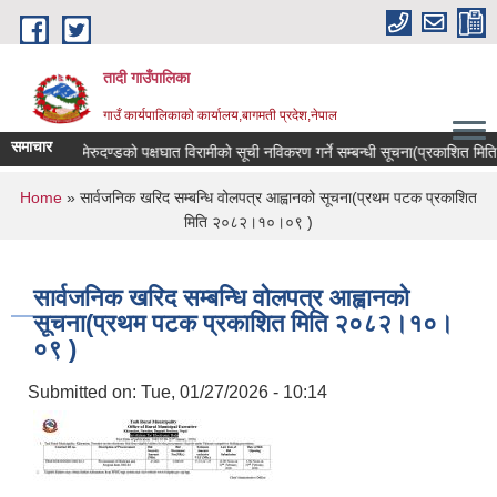
Skip to main content
तादी गाउँपालिका
गाउँ कार्यपालिकाको कार्यालय,बागमती प्रदेश,नेपाल
समाचार
क्यान्सर रोगी र मेरुदण्डको पक्षघात विरामीको सूची नविकरण गर्ने सम्बन्धी सूचना(प्रकाशित 
You are here
Home
» सार्वजनिक खरिद सम्बन्धि वोलपत्र आह्वानको सूचना(प्रथम पटक प्रकाशित
मिति २०८२।१०।०९ )
सार्वजनिक खरिद सम्बन्धि वोलपत्र आह्वानको
सूचना(प्रथम पटक प्रकाशित मिति २०८२।१०।
०९ )
Submitted on:
Tue, 01/27/2026 - 10:14