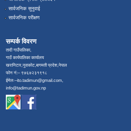
सार्वजनिक सुनुवाई
सार्वजनिक परीक्षण
सम्पर्क विवरण
तादी गाउँपालिका,
गाउँ कार्यपालिका कार्यालय
खरानिटार,नुवाकोट,बागमती प्रदेश,नेपाल
फोन नं:– ९७६७२३१९१८
ईमेलः–
ito.tadimun@gmail.com
,
info@tadimun.gov.np