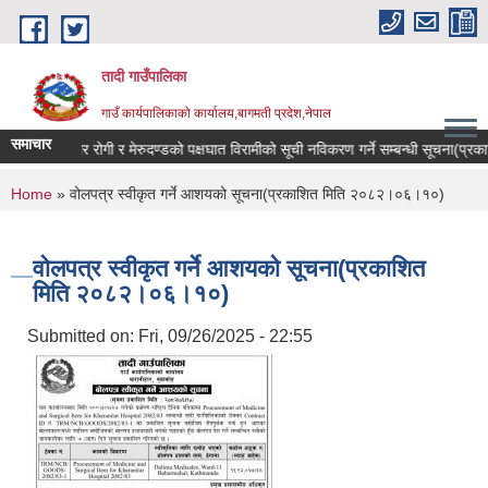
Skip to main content
तादी गाउँपालिका
गाउँ कार्यपालिकाको कार्यालय,बागमती प्रदेश,नेपाल
समाचार
िरहेका ,क्यान्सर रोगी र मेरुदण्डको पक्षघात विरामीको सूची नविकरण गर्ने सम्बन्धी सूचना(प
You are here
Home
» वोलपत्र स्वीकृत गर्ने आशयको सूचना(प्रकाशित मिति २०८२।०६।१०)
वोलपत्र स्वीकृत गर्ने आशयको सूचना(प्रकाशित
मिति २०८२।०६।१०)
Submitted on:
Fri, 09/26/2025 - 22:55