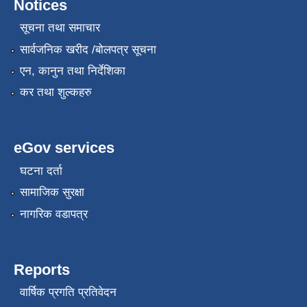
Notices
सूचना तथा समाचार
सार्वजनिक खरीद /बोलपत्र सूचना
एन, कानुन तथा निर्देशिका
कर तथा शुल्कहरु
eGov services
घटना दर्ता
सामाजिक सुरक्षा
नागरिक वडापत्र
Reports
वार्षिक प्रगति प्रतिवेदन