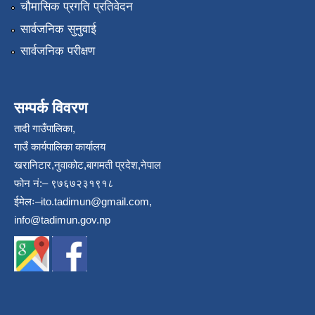
चौमासिक प्रगति प्रतिवेदन
सार्वजनिक सुनुवाई
सार्वजनिक परीक्षण
सम्पर्क विवरण
तादी गाउँपालिका,
गाउँ कार्यपालिका कार्यालय
खरानिटार,नुवाकोट,बागमती प्रदेश,नेपाल
फोन नं:– ९७६७२३१९१८
ईमेलः–
ito.tadimun@gmail.com
,
info@tadimun.gov.np