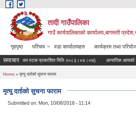
Skip to main content
तादी गाउँपालिका
गाउँ कार्यपालिकाको कार्यालय,बागमती प्रदेश,
गृहपृष्ठ
परिचय
वडा कार्यालयहरु
कार्यक्रम तथा परियो
समाचार
ुरी सूचना(प्रथम पटक प्रकाशित मिति २०८३।०४।०७)
आन्तरिक आयको बोलपत
You are here
Home
» मृत्यु दर्ताको सुचना फाराम
मृत्यु दर्ताको सुचना फाराम
Submitted on:
Mon, 10/08/2018 - 11:14