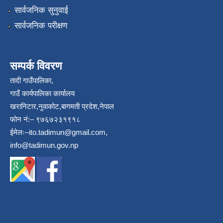
सार्वजनिक सुनुवाई
सार्वजनिक परीक्षण
सम्पर्क विवरण
तादी गाउँपालिका,
गाउँ कार्यपालिका कार्यालय
खरानिटार,नुवाकोट,बागमती प्रदेश,नेपाल
फोन नं:– ९७६७२३१९१८
ईमेलः–
ito.tadimun@gmail.com
,
info@tadimun.gov.np