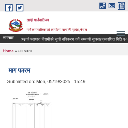
Skip to main content
तादी गाउँपालिका
गाउँ कार्यपालिकाको कार्यालय,बागमती प्रदेश,नेपाल
समाचार
्सर रोगी र मेरुदण्डको पक्षघात विरामीको सूची नविकरण गर्ने सम्बन्धी सूचना(प्रकाशित मिति 
You are here
Home
» माग फारम
माग फारम
Submitted on:
Mon, 05/19/2025 - 15:49