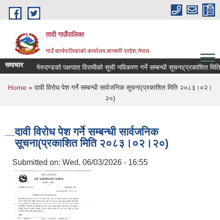
Skip to main content
तादी गाउँपालिका
गाउँ कार्यपालिकाको कार्यालय,बागमती प्रदेश,नेपाल
समाचार
क्यान्सर रोगी र मेरुदण्डको पक्षघात विरामीको सूची नविकरण गर्ने सम्बन्धी सूचना(प्रकाशित म
You are here
Home
» दावी विरोध पेश गर्ने सम्बन्धी सार्वजनिक सूचना(प्रकाशित मिति २०८३।०२।
२०)
दावी विरोध पेश गर्ने सम्बन्धी सार्वजनिक
सूचना(प्रकाशित मिति २०८३।०२।२०)
Submitted on:
Wed, 06/03/2026 - 16:55