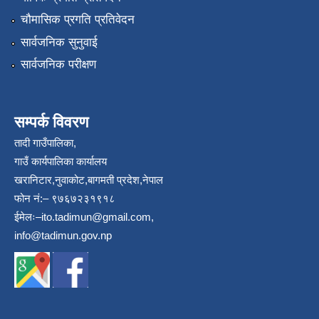
चौमासिक प्रगति प्रतिवेदन
सार्वजनिक सुनुवाई
सार्वजनिक परीक्षण
सम्पर्क विवरण
तादी गाउँपालिका,
गाउँ कार्यपालिका कार्यालय
खरानिटार,नुवाकोट,बागमती प्रदेश,नेपाल
फोन नं:– ९७६७२३१९१८
ईमेलः–
ito.tadimun@gmail.com
,
info@tadimun.gov.np