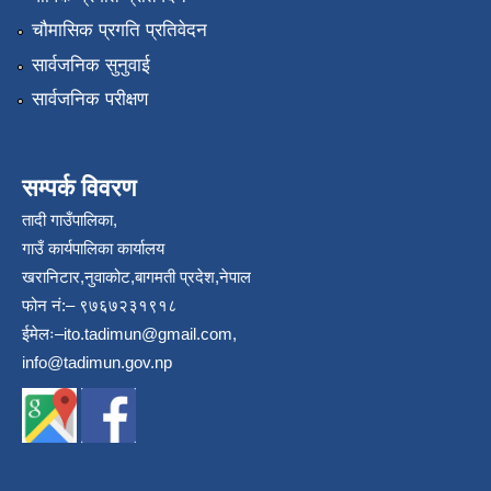
चौमासिक प्रगति प्रतिवेदन
सार्वजनिक सुनुवाई
सार्वजनिक परीक्षण
सम्पर्क विवरण
तादी गाउँपालिका,
गाउँ कार्यपालिका कार्यालय
खरानिटार,नुवाकोट,बागमती प्रदेश,नेपाल
फोन नं:– ९७६७२३१९१८
ईमेलः–
ito.tadimun@gmail.com
,
info@tadimun.gov.np