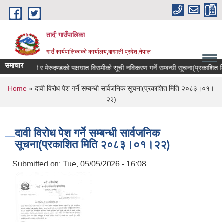
Skip to main content
तादी गाउँपालिका
गाउँ कार्यपालिकाको कार्यालय,बागमती प्रदेश,नेपाल
समाचार
ा ,क्यान्सर रोगी र मेरुदण्डको पक्षघात विरामीको सूची नविकरण गर्ने सम्बन्धी सूचना(प्रकाश
You are here
Home
» दावी विरोध पेश गर्ने सम्बन्धी सार्वजनिक सूचना(प्रकाशित मिति २०८३।०१।
२२)
दावी विरोध पेश गर्ने सम्बन्धी सार्वजनिक
सूचना(प्रकाशित मिति २०८३।०१।२२)
Submitted on:
Tue, 05/05/2026 - 16:08