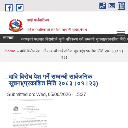
Skip to main content
तादी गाउँपालिका
गाउँ कार्यपालिकाको कार्यालय,बागमती प्रदेश,नेपाल
समाचार
यान्सर रोगी र मेरुदण्डको पक्षघात विरामीको सूची नविकरण गर्ने सम्बन्धी सूचना(प्रकाशित मि
You are here
Home
» दावि विरोध पेश गर्ने सम्बन्धी सार्वजनिक सूचना(प्रकाशित मिति २०८३।०१।
२३)
दावि विरोध पेश गर्ने सम्बन्धी सार्वजनिक
सूचना(प्रकाशित मिति २०८३।०१।२३)
Submitted on:
Wed, 05/06/2026 - 15:27