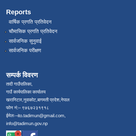
Reports
वार्षिक प्रगति प्रतिवेदन
चौमासिक प्रगति प्रतिवेदन
सार्वजनिक सुनुवाई
सार्वजनिक परीक्षण
सम्पर्क विवरण
तादी गाउँपालिका,
गाउँ कार्यपालिका कार्यालय
खरानिटार,नुवाकोट,बागमती प्रदेश,नेपाल
फोन नं:– ९७६७२३१९१८
ईमेलः–
ito.tadimun@gmail.com
,
info@tadimun.gov.np