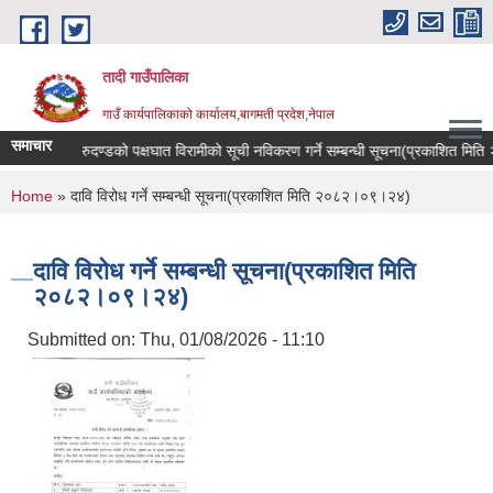
Skip to main content
तादी गाउँपालिका
गाउँ कार्यपालिकाको कार्यालय,बागमती प्रदेश,नेपाल
समाचार
यान्सर रोगी र मेरुदण्डको पक्षघात विरामीको सूची नविकरण गर्ने सम्बन्धी सूचना(प्रकाशित मि
You are here
Home
» दावि विरोध गर्ने सम्बन्धी सूचना(प्रकाशित मिति २०८२।०९।२४)
दावि विरोध गर्ने सम्बन्धी सूचना(प्रकाशित मिति
२०८२।०९।२४)
Submitted on:
Thu, 01/08/2026 - 11:10