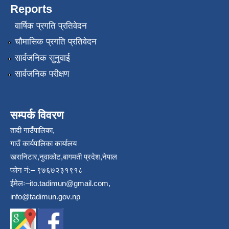
Reports
वार्षिक प्रगति प्रतिवेदन
चौमासिक प्रगति प्रतिवेदन
सार्वजनिक सुनुवाई
सार्वजनिक परीक्षण
सम्पर्क विवरण
तादी गाउँपालिका,
गाउँ कार्यपालिका कार्यालय
खरानिटार,नुवाकोट,बागमती प्रदेश,नेपाल
फोन नं:– ९७६७२३१९१८
ईमेलः–
ito.tadimun@gmail.com
,
info@tadimun.gov.np