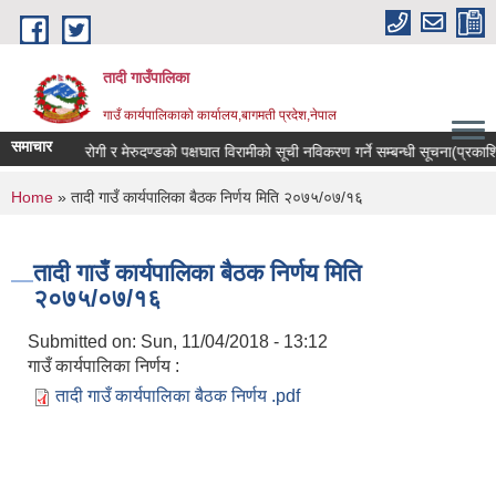
Skip to main content
तादी गाउँपालिका
गाउँ कार्यपालिकाको कार्यालय,बागमती प्रदेश,नेपाल
समाचार
हेका ,क्यान्सर रोगी र मेरुदण्डको पक्षघात विरामीको सूची नविकरण गर्ने सम्बन्धी सूचना(प्र
You are here
Home
» तादी गाउँ कार्यपालिका बैठक निर्णय मिति २०७५/०७/१६
तादी गाउँ कार्यपालिका बैठक निर्णय मिति
२०७५/०७/१६
Submitted on:
Sun, 11/04/2018 - 13:12
गाउँ कार्यपालिका निर्णय :
तादी गाउँ कार्यपालिका बैठक निर्णय .pdf