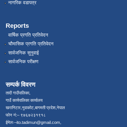
नागरिक वडापत्र
Reports
वार्षिक प्रगति प्रतिवेदन
चौमासिक प्रगति प्रतिवेदन
सार्वजनिक सुनुवाई
सार्वजनिक परीक्षण
सम्पर्क विवरण
तादी गाउँपालिका,
गाउँ कार्यपालिका कार्यालय
खरानिटार,नुवाकोट,बागमती प्रदेश,नेपाल
फोन नं:– ९७६७२३१९१८
ईमेलः–
ito.tadimun@gmail.com
,