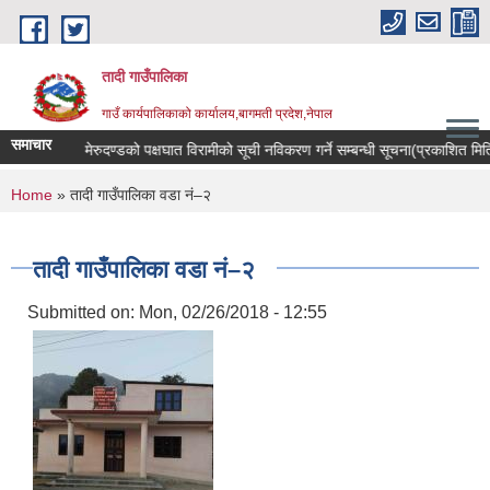
Skip to main content
तादी गाउँपालिका
गाउँ कार्यपालिकाको कार्यालय,बागमती प्रदेश,नेपाल
समाचार
क्यान्सर रोगी र मेरुदण्डको पक्षघात विरामीको सूची नविकरण गर्ने सम्बन्धी सूचना(प्रकाशित 
You are here
Home
» तादी गाउँपालिका वडा नं–२
तादी गाउँपालिका वडा नं–२
Submitted on:
Mon, 02/26/2018 - 12:55