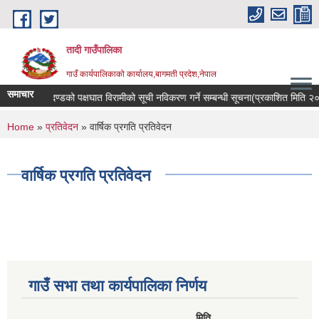
Skip to main content
तादी गाउँपालिका
गाउँ कार्यपालिकाको कार्यालय,बागमती प्रदेश,नेपाल
समाचार
न्सर रोगी र मेरुदण्डको पक्षघात विरामीको सूची नविकरण गर्ने सम्बन्धी सूचना(प्रकाशित मिति
You are here
Home
»
प्रतिवेदन
» वार्षिक प्रगति प्रतिवेदन
वार्षिक प्रगति प्रतिवेदन
गाउँ सभा तथा कार्यपालिका निर्णय
मिति