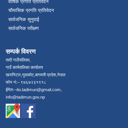
वार्षिक प्रगति प्रतिवेदन
चौमासिक प्रगति प्रतिवेदन
सार्वजनिक सुनुवाई
सार्वजनिक परीक्षण
सम्पर्क विवरण
तादी गाउँपालिका,
गाउँ कार्यपालिका कार्यालय
खरानिटार,नुवाकोट,बागमती प्रदेश,नेपाल
फोन नं:– ९७६७२३१९१८
ईमेलः–
ito.tadimun@gmail.com
,
info@tadimun.gov.np